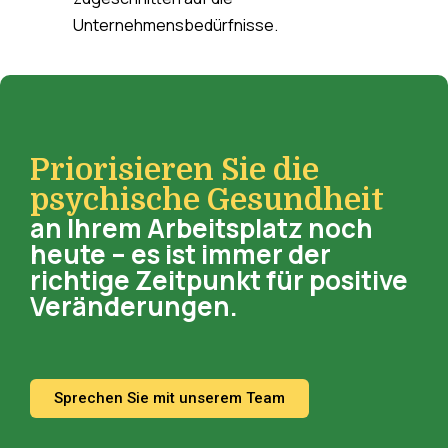
Unternehmensbedürfnisse.
Priorisieren Sie die
psychische Gesundheit
an Ihrem Arbeitsplatz noch
heute – es ist immer der
richtige Zeitpunkt für positive
Veränderungen.
Sprechen Sie mit unserem Team