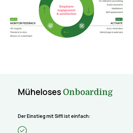
Müheloses
Onboarding
Der Einstieg mit Siffi ist einfach: