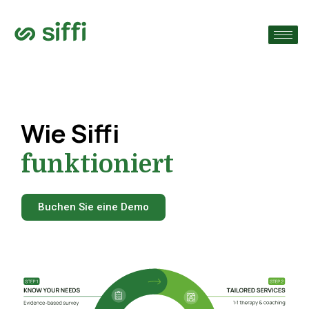
›
che
›
n
›
n
Wie Siffi
funktioniert
Buchen Sie eine Demo