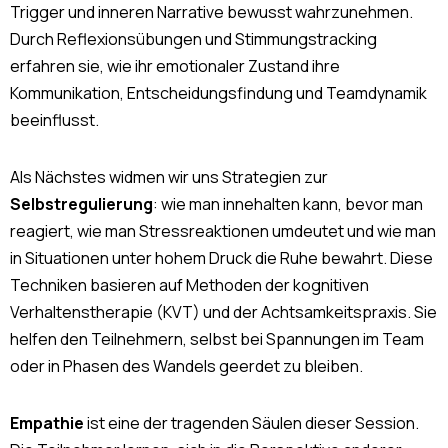
Trigger und inneren Narrative bewusst wahrzunehmen.
Durch Reflexionsübungen und Stimmungstracking
erfahren sie, wie ihr emotionaler Zustand ihre
Kommunikation, Entscheidungsfindung und Teamdynamik
beeinflusst.
Als Nächstes widmen wir uns Strategien zur
Selbstregulierung
: wie man innehalten kann, bevor man
reagiert, wie man Stressreaktionen umdeutet und wie man
in Situationen unter hohem Druck die Ruhe bewahrt. Diese
Techniken basieren auf Methoden der kognitiven
Verhaltenstherapie (KVT) und der Achtsamkeitspraxis. Sie
helfen den Teilnehmern, selbst bei Spannungen im Team
oder in Phasen des Wandels geerdet zu bleiben.
Empathie
ist eine der tragenden Säulen dieser Session.