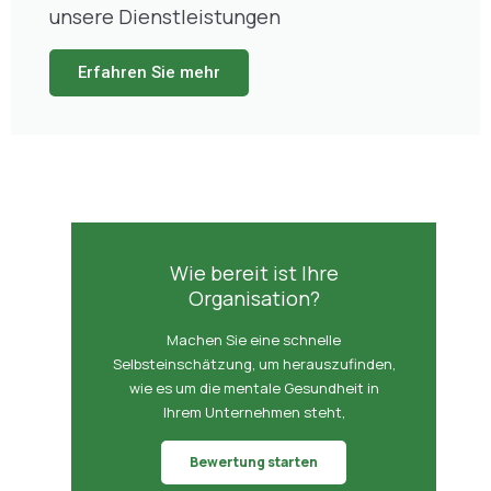
unsere Dienstleistungen
Erfahren Sie mehr
Wie bereit ist Ihre
Organisation?
Machen Sie eine schnelle
Selbsteinschätzung, um herauszufinden,
wie es um die mentale Gesundheit in
Ihrem Unternehmen steht,
Bewertung starten