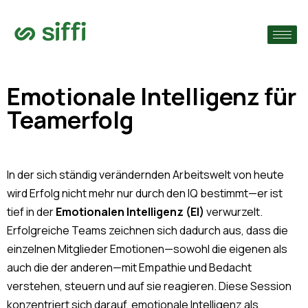
›
che
›
n
Emotionale Intelligenz für
Teamerfolg
›
n
In der sich ständig verändernden Arbeitswelt von heute
wird Erfolg nicht mehr nur durch den IQ bestimmt—er ist
tief in der
Emotionalen Intelligenz (EI)
verwurzelt.
Erfolgreiche Teams zeichnen sich dadurch aus, dass die
einzelnen Mitglieder Emotionen—sowohl die eigenen als
auch die der anderen—mit Empathie und Bedacht
verstehen, steuern und auf sie reagieren. Diese Session
konzentriert sich darauf, emotionale Intelligenz als