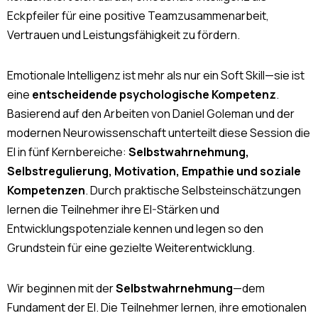
Eckpfeiler für eine positive Teamzusammenarbeit,
Vertrauen und Leistungsfähigkeit zu fördern.
Emotionale Intelligenz ist mehr als nur ein Soft Skill—sie ist
eine
entscheidende psychologische Kompetenz
.
Basierend auf den Arbeiten von Daniel Goleman und der
modernen Neurowissenschaft unterteilt diese Session die
EI in fünf Kernbereiche:
Selbstwahrnehmung,
Selbstregulierung, Motivation, Empathie und soziale
Kompetenzen
. Durch praktische Selbsteinschätzungen
lernen die Teilnehmer ihre EI-Stärken und
Entwicklungspotenziale kennen und legen so den
Grundstein für eine gezielte Weiterentwicklung.
Wir beginnen mit der
Selbstwahrnehmung
—dem
Fundament der EI. Die Teilnehmer lernen, ihre emotionalen