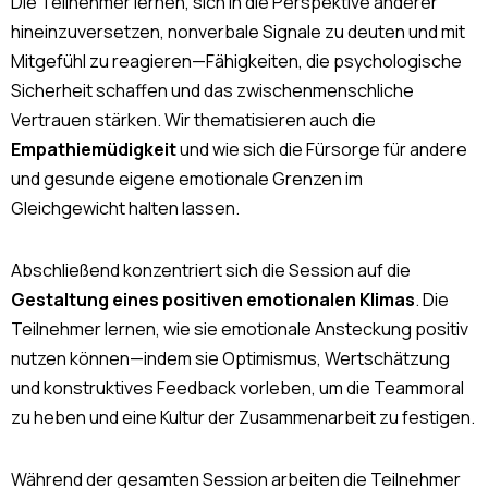
Die Teilnehmer lernen, sich in die Perspektive anderer
hineinzuversetzen, nonverbale Signale zu deuten und mit
Mitgefühl zu reagieren—Fähigkeiten, die psychologische
Sicherheit schaffen und das zwischenmenschliche
Vertrauen stärken. Wir thematisieren auch die
Empathiemüdigkeit
und wie sich die Fürsorge für andere
und gesunde eigene emotionale Grenzen im
Gleichgewicht halten lassen.
Abschließend konzentriert sich die Session auf die
Gestaltung eines positiven emotionalen Klimas
. Die
Teilnehmer lernen, wie sie emotionale Ansteckung positiv
nutzen können—indem sie Optimismus, Wertschätzung
und konstruktives Feedback vorleben, um die Teammoral
zu heben und eine Kultur der Zusammenarbeit zu festigen.
Während der gesamten Session arbeiten die Teilnehmer