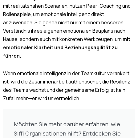
mit realitätsnahen Szenarien, nutzen Peer-Coaching und
Rollenspiele, um emotionale Intelligenz direkt
anzuwenden. Sie gehen nicht nur mit einem besseren
Verständnis ihres eigenen emotionalen Bauplans nach
Hause, sondern auch mit konkreten Werkzeugen, um
mit
emotionaler Klarheit und Beziehungsagilität zu
führen
.
Wenn emotionale Intelligenz in der Teamkultur verankert
ist, wird die Zusammenarbeit authentischer, die Resilienz
des Teams wächst und der gemeinsame Erfolg ist kein
Zufall mehr—er wird unvermeidlich.
Möchten Sie mehr darüber erfahren, wie
Siffi Organisationen hilft? Entdecken Sie