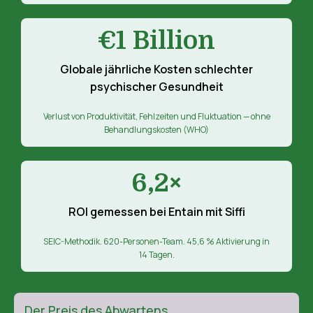
€1 Billion
Globale jährliche Kosten schlechter
psychischer Gesundheit
Verlust von Produktivität, Fehlzeiten und Fluktuation — ohne
Behandlungskosten (WHO)
6,2×
ROI gemessen bei Entain mit Siffi
SEIC-Methodik. 620-Personen-Team. 45,6 % Aktivierung in
14 Tagen.
Der Preis des Abwartens