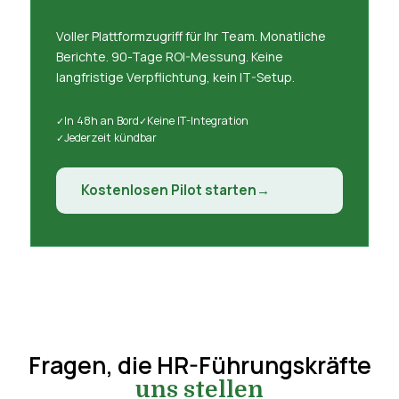
Voller Plattformzugriff für Ihr Team. Monatliche
Berichte. 90-Tage ROI-Messung. Keine
langfristige Verpflichtung, kein IT-Setup.
In 48h an Bord
Keine IT-Integration
Jederzeit kündbar
Kostenlosen Pilot starten
Fragen, die HR-Führungskräfte
uns stellen