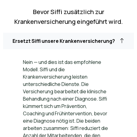
Bevor Siffi zusätzlich zur
Krankenversicherung eingeführt wird.
Ersetzt Siffi unsere Krankenversicherung?
Nein — und dies ist das empfohlene
Modell. Siffi und die
Krankenversicherung leisten
unterschiedliche Dienste. Die
Versicherung bearbeitet die klinische
Behandlung nach einer Diagnose. Siffi
kümmert sich um Prävention,
Coaching und Frühintervention, bevor
eine Diagnose nötig ist. Die beiden
arbeiten zusammen: Siffi reduziert die
Anzahl der Mitarbeitenden, die den