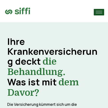
›
che
›
n
Ihre
›
n
Krankenversicherun
g deckt
die
Behandlung.
Was ist mit
dem
Davor?
Die Versicherung kümmert sich um die