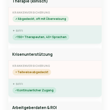
Therapie (klinisch)
Abgedeckt, oft mit Überweisung
150+ Therapeuten, 40+ Sprachen
Krisenunterstützung
Teilweise abgedeckt
Kontinuierlicher Zugang
Arbeitgeberdaten & ROI