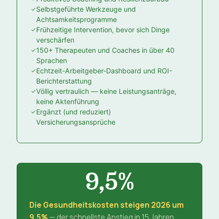
Selbstgeführte Werkzeuge und
Achtsamkeitsprogramme
Frühzeitige Intervention, bevor sich Dinge
verschärfen
150+ Therapeuten und Coaches in über 40
Sprachen
Echtzeit-Arbeitgeber-Dashboard und ROI-
Berichterstattung
Völlig vertraulich — keine Leistungsanträge,
keine Aktenführung
Ergänzt (und reduziert)
Versicherungsansprüche
9,5%
Die Gesundheitskosten steigen 2026 um
9,5%
— der schnellste Anstieg in 15 Jahren,