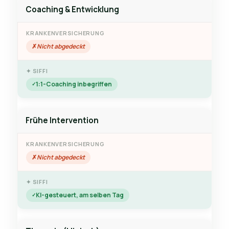
Coaching & Entwicklung
Nicht abgedeckt
1:1-Coaching inbegriffen
Frühe Intervention
Nicht abgedeckt
KI-gesteuert, am selben Tag