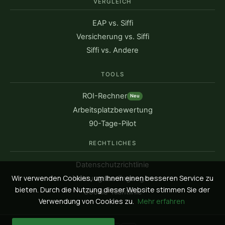
VERGLEICH
EAP vs. Siffi
Versicherung vs. Siffi
Siffi vs. Andere
TOOLS
ROI-Rechner
Neu
Arbeitsplatzbewertung
90-Tage-Pilot
RECHTLICHES
Datenschutzrichtlinie
Wir verwenden Cookies, um Ihnen einen besseren Service zu
Nutzungsbedingungen
bieten. Durch die Nutzung dieser Website stimmen Sie der
Cookie-Richtlinie
Verwendung von Cookies zu.
Mehr erfahren