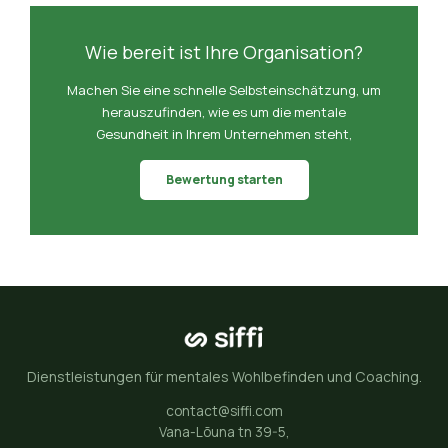
Wie bereit ist Ihre Organisation?
Machen Sie eine schnelle Selbsteinschätzung, um
herauszufinden, wie es um die mentale
Gesundheit in Ihrem Unternehmen steht,
Bewertung starten
Dienstleistungen für mentales Wohlbefinden und Coaching.
contact@siffi.com
Vana-Lõuna tn 39-5,