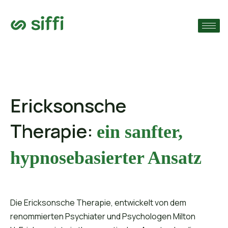
›
che
›
n
›
n
Ericksonsche
Therapie:
ein sanfter,
hypnosebasierter Ansatz
Die Ericksonsche Therapie, entwickelt von dem
renommierten Psychiater und Psychologen Milton