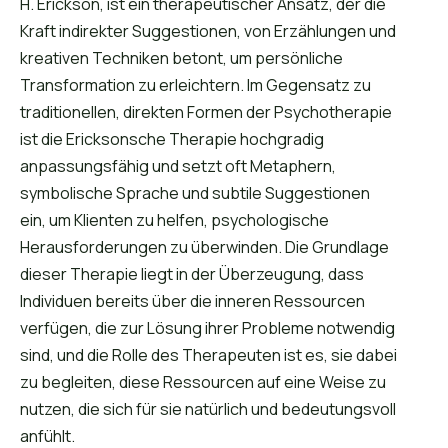
H. Erickson, ist ein therapeutischer Ansatz, der die
Kraft indirekter Suggestionen, von Erzählungen und
kreativen Techniken betont, um persönliche
Transformation zu erleichtern. Im Gegensatz zu
traditionellen, direkten Formen der Psychotherapie
ist die Ericksonsche Therapie hochgradig
anpassungsfähig und setzt oft Metaphern,
symbolische Sprache und subtile Suggestionen
ein, um Klienten zu helfen, psychologische
Herausforderungen zu überwinden. Die Grundlage
dieser Therapie liegt in der Überzeugung, dass
Individuen bereits über die inneren Ressourcen
verfügen, die zur Lösung ihrer Probleme notwendig
sind, und die Rolle des Therapeuten ist es, sie dabei
zu begleiten, diese Ressourcen auf eine Weise zu
nutzen, die sich für sie natürlich und bedeutungsvoll
anfühlt.