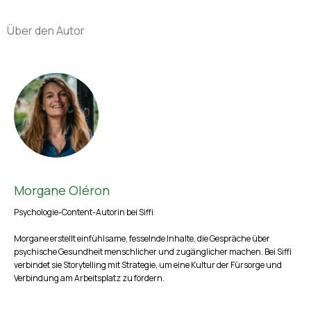
Über den Autor
Morgane Oléron
Psychologie-Content-Autorin bei Siffi
Morgane erstellt einfühlsame, fesselnde Inhalte, die Gespräche über
psychische Gesundheit menschlicher und zugänglicher machen. Bei Siffi
verbindet sie Storytelling mit Strategie, um eine Kultur der Fürsorge und
Verbindung am Arbeitsplatz zu fördern.