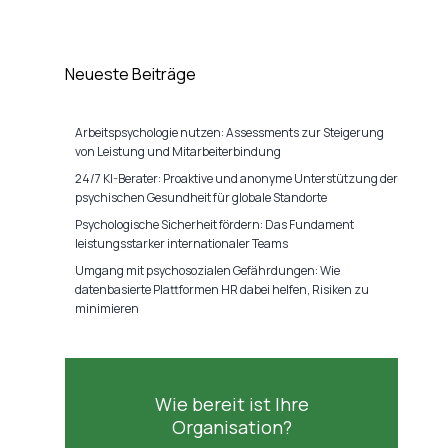
Neueste Beiträge
Arbeitspsychologie nutzen: Assessments zur Steigerung
von Leistung und Mitarbeiterbindung
24/7 KI-Berater: Proaktive und anonyme Unterstützung der
psychischen Gesundheit für globale Standorte
Psychologische Sicherheit fördern: Das Fundament
leistungsstarker internationaler Teams
Umgang mit psychosozialen Gefährdungen: Wie
datenbasierte Plattformen HR dabei helfen, Risiken zu
minimieren
Wie bereit ist Ihre
Organisation?