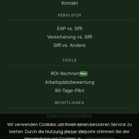
Kontakt
VERGLEICH
EAP vs. Siffi
Versicherung vs. Siffi
Siffi vs. Andere
TOOLS
ROI-Rechner
Neu
Arbeitsplatzbewertung
90-Tage-Pilot
RECHTLICHES
Datenschutzrichtlinie
Wir verwenden Cookies, um Ihnen einen besseren Service zu
Nutzungsbedingungen
bieten. Durch die Nutzung dieser Website stimmen Sie der
Cookie-Richtlinie
Verwendung von Cookies zu.
Mehr erfahren