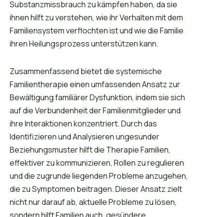
Substanzmissbrauch zu kämpfen haben, da sie
ihnen hilft zu verstehen, wie ihr Verhalten mit dem
Familiensystem verflochten ist und wie die Familie
ihren Heilungsprozess unterstützen kann.
Zusammenfassend bietet die systemische
Familientherapie einen umfassenden Ansatz zur
Bewältigung familiärer Dysfunktion, indem sie sich
auf die Verbundenheit der Familienmitglieder und
ihre Interaktionen konzentriert. Durch das
Identifizieren und Analysieren ungesunder
Beziehungsmuster hilft die Therapie Familien,
effektiver zu kommunizieren, Rollen zu regulieren
und die zugrunde liegenden Probleme anzugehen,
die zu Symptomen beitragen. Dieser Ansatz zielt
nicht nur darauf ab, aktuelle Probleme zu lösen,
sondern hilft Familien auch, gesündere,