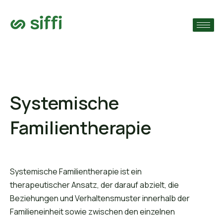
›
che
›
n
›
n
Systemische
Familientherapie
Systemische Familientherapie ist ein
therapeutischer Ansatz, der darauf abzielt, die
Beziehungen und Verhaltensmuster innerhalb der
Familieneinheit sowie zwischen den einzelnen